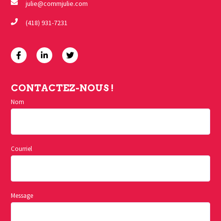
julie@commjulie.com
(418) 931-7231
CONTACTEZ-NOUS !
Nom
Courriel
Message