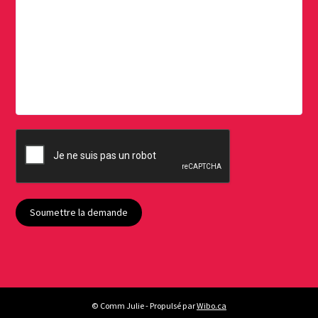
Soumettre la demande
© Comm Julie - Propulsé par
Wibo.ca